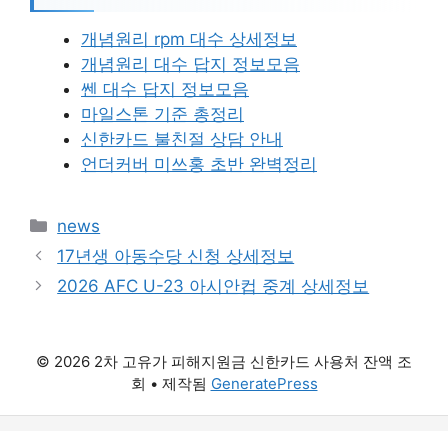
개념원리 rpm 대수 상세정보
개념원리 대수 답지 정보모음
쎈 대수 답지 정보모음
마일스톤 기준 총정리
신한카드 불친절 상담 안내
언더커버 미쓰홍 초반 완벽정리
카
news
테
17년생 아동수당 신청 상세정보
고
2026 AFC U-23 아시안컵 중계 상세정보
리
© 2026 2차 고유가 피해지원금 신한카드 사용처 잔액 조
회
• 제작됨
GeneratePress