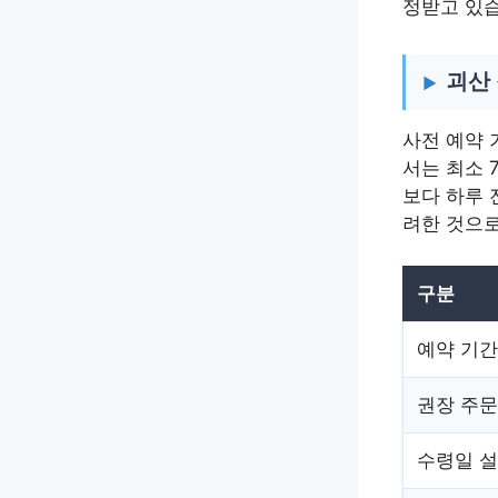
정받고 있습
괴산
사전 예약 
서는 최소 
보다 하루 
려한 것으로
구분
예약 기간
권장 주문
수령일 