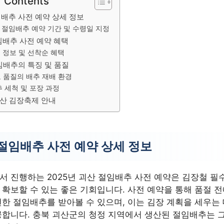
f Contents
배추 사전 예약 상세 정보
 절임배추 예약 기간 및 수령일 지정
임배추 사전 예약 혜택
 정보 및 선착순 혜택
임배추의 특징 및 품질
 품질의 배추 재배 환경
 세척 및 포장 과정
괴산 김장축제 안내
절임배추 사전 예약 상세 정보
 진행하는 2025년 괴산 절임배추 사전 예약은 김장철 필
확보할 수 있는 좋은 기회입니다. 사전 예약을 통해 품절 
한 절임배추를 받아볼 수 있으며, 이는 김장 계획을 세우는 
합니다. 충북 괴산군의 청정 지역에서 생산된 절임배추는 그