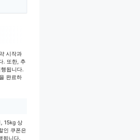
예약 시작과
. 또한, 추
진행됩니다.
약을 완료하
 15kg 상
원 할인 쿠폰은
행됩니다.