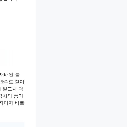
 재배된 불
암반수로 절이
 일교차 덕
김치의 풍미
받자마자 바로