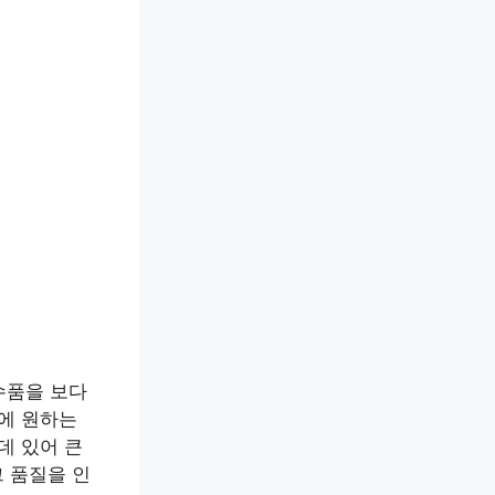
수품을 보다
전에 원하는
데 있어 큰
 품질을 인