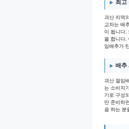
최고
괴산 지역의
교차는 배추
이 됩니다.
을 합니다.
임배추가 
배추 
괴산 절임배
는 소비자가
기로 구성되
만 준비하면
음 하는 분