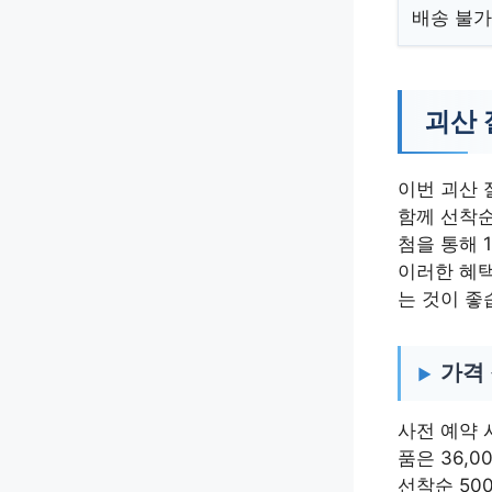
배송 불가
괴산 
이번 괴산 
함께 선착순
첨을 통해 
이러한 혜택
는 것이 좋
가격
사전 예약 시
품은 36,0
선착순 50