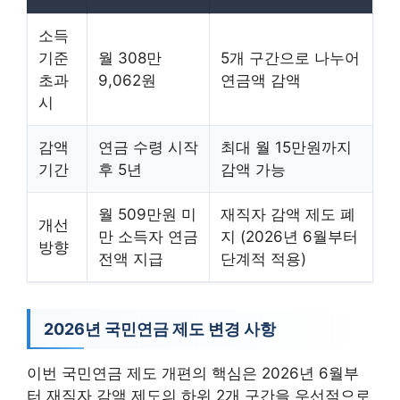
소득
기준
월 308만
5개 구간으로 나누어
초과
9,062원
연금액 감액
시
감액
연금 수령 시작
최대 월 15만원까지
기간
후 5년
감액 가능
월 509만원 미
재직자 감액 제도 폐
개선
만 소득자 연금
지 (2026년 6월부터
방향
전액 지급
단계적 적용)
2026년 국민연금 제도 변경 사항
이번 국민연금 제도 개편의 핵심은 2026년 6월부
터 재직자 감액 제도의 하위 2개 구간을 우선적으로