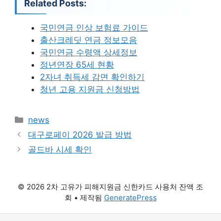
Related Posts:
국민연금 인상 보험료 가이드
출산크레딧 연금 정보모음
국민연금 수령액 상세정보
정년연장 65세 현황
2자녀 취득세 감면 확인하기
청년 고용 지원금 신청방법
카
news
테
대구로페이 2026 발급 방법
고
골드바 시세 확인
리
© 2026 2차 고유가 피해지원금 신한카드 사용처 잔액 조
회
• 제작됨
GeneratePress