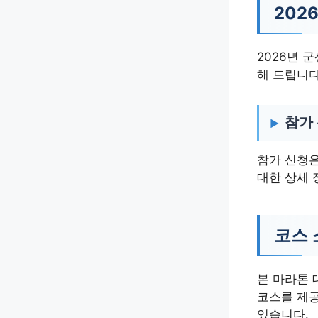
202
2026년 
해 드립니다
참가
참가 신청은
대한 상세 
코스 
본 마라톤 
코스를 제공
있습니다.