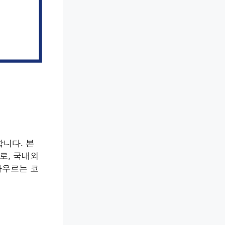
니다. 본
로, 국내외
아우르는 코