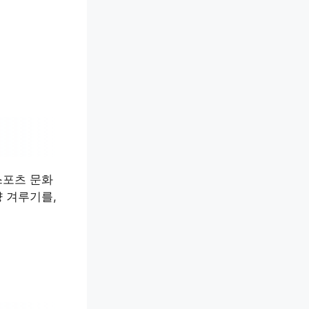
스포츠 문화
 겨루기를,