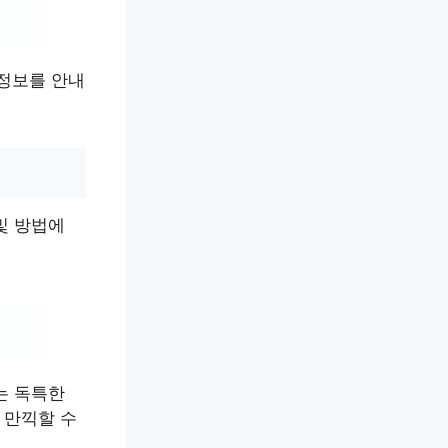
 정보를 안내
및 방법에
는 독특한
 만끽할 수