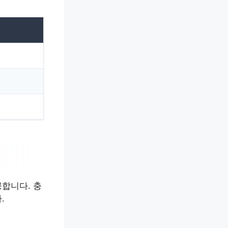
합니다. 충
.