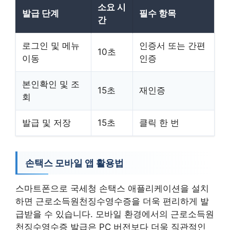
소요 시
발급 단계
필수 항목
간
로그인 및 메뉴
인증서 또는 간편
10초
이동
인증
본인확인 및 조
15초
재인증
회
발급 및 저장
15초
클릭 한 번
손택스 모바일 앱 활용법
스마트폰으로 국세청 손택스 애플리케이션을 설치
하면 근로소득원천징수영수증을 더욱 편리하게 발
급받을 수 있습니다. 모바일 환경에서의 근로소득원
천징수영수증 발급은 PC 버전보다 더욱 직관적인