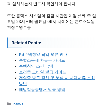
과 일치하는지 반드시 확인해야 합니다.
또한 홈택스 시스템의 점검 시간인 매월 셋째 주 일
요일 23시부터 월요일 09시 사이에는 근로소득원
천징수영수증
Related Posts:
KB주택청약 납입 오류 안내
종합소득세 환급금 가이드
주택청약 조건 금액
보건증 모바일 발급 가이드
전역증 발급 절차 및 분실 시 대체서류 조회
방법
예방접종증명서 발급 방법
카
news