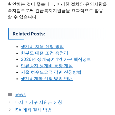
확인하는 것이 좋습니다. 이러한 절차와 유의사항을
숙지함으로써 긴급복지지원금을 효과적으로 활용
할 수 있습니다.
Related Posts:
생계비 지원 신청 방법
한부모 대출 조건 총정리
2026년 생계급여 1인 가구 핵심정보
압류방지 생계비 통장 개설
서울 하수도요금 감면 신청방법
생계비계좌 신청 방법 안내
카
news
테
다자녀 가구 지원금 신청
고
ISA 계좌 절세 방법
리