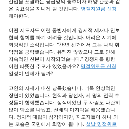
산업을 포괄하는 공급망의 중추이자 해양 관문과 같
은 중요성을 지니게 될 것입니다.
명절지원금 신청
해야한다.
어떤 지도자도 이런 동반자에게 경제적 제재나 안보
협력 철회를 하기 어려울 것입니다. 어려운 시기에
희망적인 소식입니다. “76년 선거에서 그는 나의 취
약점을 공략했습니다. 유쾌진 않았으나 그로 인해
지속적인 친분이 시작되었습니다.” 경쟁자를 향한
이런 따뜻한 추모가 있었을까요?
명절위로금 신청
일정이 언제가 될까?
고인의 자제가 대신 낭독했습니다. 더욱 인상적인
장면이 있었습니다. 현직과 당선자, 세 명의 전직 수
장들이 함께했습니다. 정적이었던 두 사람도 나란히
앉아 담소를 나눴죠. 선배의 마지막을 배웅했습니
다. 정치적 대립이 심각하지만, 지도자들이 하나 되
는 모습은 국민에게 희망이 됩니다.
설날 명절위로