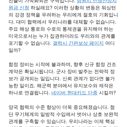
진출이 가속화되는 구역입니다.
남원시 민생안정지
원금 신청
하실래요? 이러한 상황의 변동은 워싱턴
의 강경 정책을 우려하는 우리에게 절호의 기회입니
다. 대미 협력에서 우리나라를 대체할 수 없습니다.
주요 해상 통로와 수로의 통제권을 유지해야 하는
미국으로서는 누가 집권하더라도 우리와의 관계를
포기할 수 없습니다.
갤럭시 간편보상 페이지
어디
일까?
함정 정비는 시작에 불과하며, 향후 신규 함정 건조
계약은 확실시됩니다. 군사 장비 발주는 전략적 정
보가 공개되는 일입니다. 신뢰 관계가 없다면 불가
능한 일이죠. 해군력 분야에서 유지보수와 제작은
하나로 연결됩니다.
네이버 현대카드 단종
시킬까?
양국 협력의 수준 향상이 더욱 중요해졌습니다. 첨
단 무기체계의 일방적 수입에서 벗어나 상호 보완적
관계를 구축할 수 있습니다. 우리나라는 이제 핵심