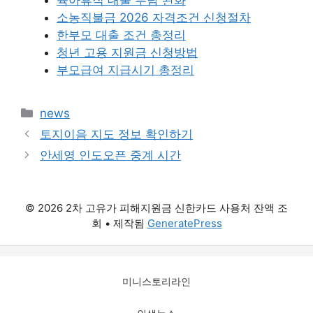
소농직불금 2026 자격조건 신청절차
한부모 대출 조건 총정리
청년 고용 지원금 신청방법
부모급여 지급시기 총정리
카
news
테
토지이음 지도 정보 확인하기
고
안세영 인도오픈 중계 시간
리
© 2026 2차 고유가 피해지원금 신한카드 사용처 잔액 조
회
• 제작됨
GeneratePress
미니스토리라인