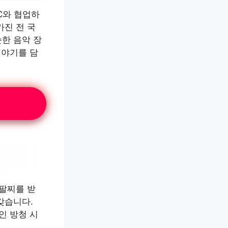
C와 협업하
가진 전 국
한 음악 장
이야기를 담
 팔찌를 받
갖습니다.
인 방청 시