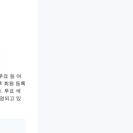
투표 등 여
 후 회원 등록
. 투표 섹
운영되고 있