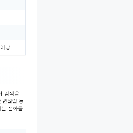
 이상
버 검색을
생년월일 등
게는 전화를