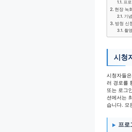
프로
현장 녹
기념
방청 신
촬영
시청자
시청자들은 
러 경로를 통
또는 로그인
션에서는 최
습니다. 모
프로