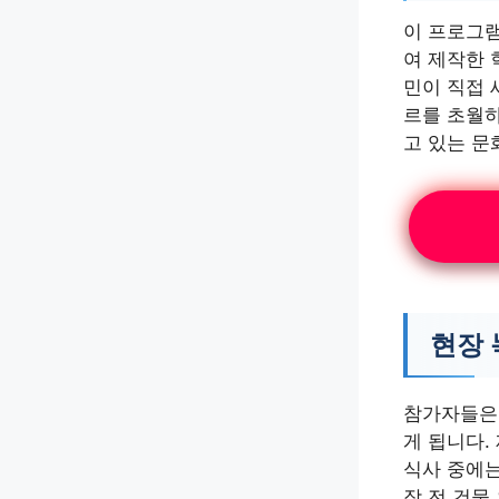
이 프로그램
여 제작한 
민이 직접 
르를 초월하
고 있는 문
현장 
참가자들은 
게 됩니다.
식사 중에는
작 전 건물