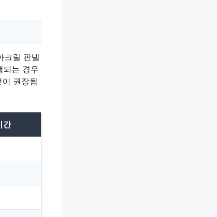
아크릴 판넬
행되는 경우
것이 권장됩
시간