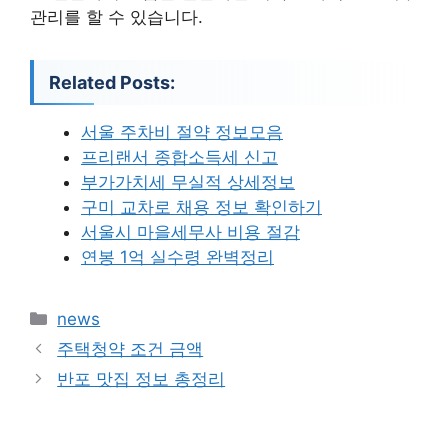
관리를 할 수 있습니다.
Related Posts:
서울 주차비 절약 정보모음
프리랜서 종합소득세 신고
부가가치세 무실적 상세정보
구미 교차로 채용 정보 확인하기
서울시 마을세무사 비용 절감
연봉 1억 실수령 완벽정리
카
news
테
주택청약 조건 금액
고
반포 맛집 정보 총정리
리