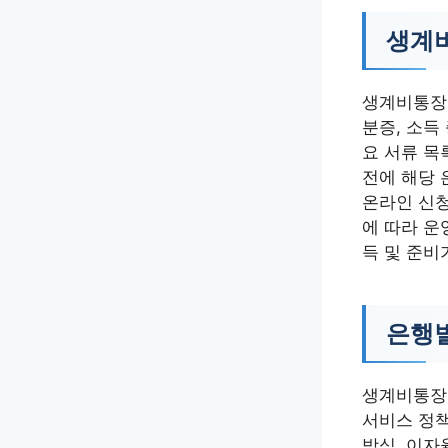
생계비
생계비통장 
분증, 소득
요 서류 목
전에 해당 
온라인 신청
에 따라 운
득 및 준비
은행별
생계비통장은
서비스 정책
방식, 이자