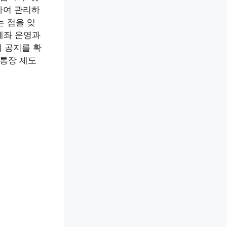
하여 관리하
는 점을 잊
계좌 운영과
 공지를 확
통장 제도