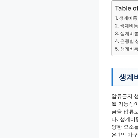
Table o
생계비통
생계비통
생계비통
은행별 
생계비통
생계비
압류금지 생
될 가능성이
금을 압류로
다. 생계비
양한 요소를
은 1인 가