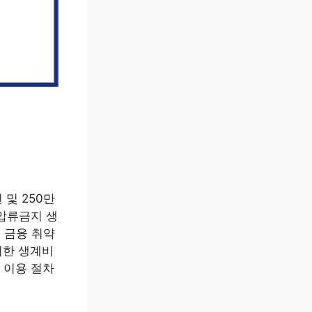
및 250만
 압류금지 생
 금융 취약
러한 생계비
별 이용 절차