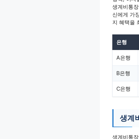
생계비통장 
신에게 가장
지 혜택을 
은행
A은행
B은행
C은행
생계비
생계비통장을