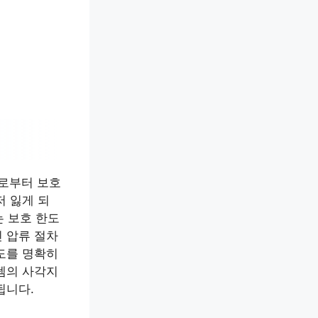
류로부터 보호
저 잃게 되
는 보호 한도
 압류 절차
도를 명확히
템의 사각지
됩니다.