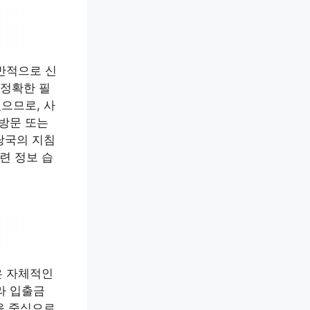
반적으로 신
 정확한 필
으므로, 사
 방문 또는
당국의 지침
련 정보 습
은 자체적인
라 입출금
을 중심으로