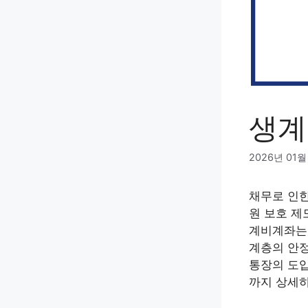
생계
2026년 01월
채무로 인한
원 보호 제
계비계좌는 
계층의 안정
통장의 도입
까지 상세