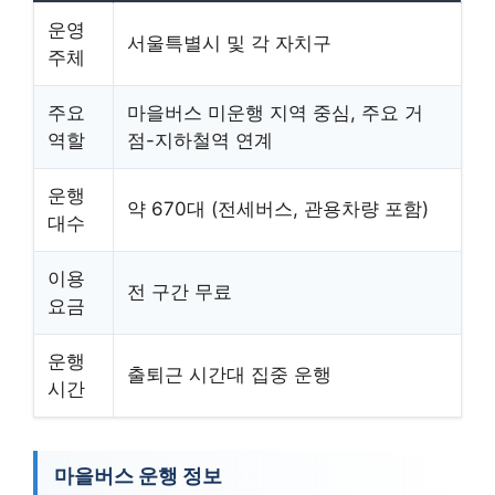
운영
서울특별시 및 각 자치구
주체
주요
마을버스 미운행 지역 중심, 주요 거
역할
점-지하철역 연계
운행
약 670대 (전세버스, 관용차량 포함)
대수
이용
전 구간 무료
요금
운행
출퇴근 시간대 집중 운행
시간
마을버스 운행 정보