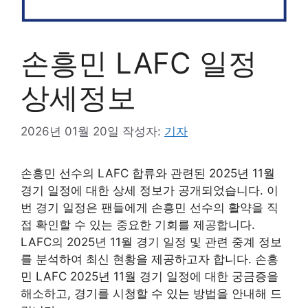
손흥민 LAFC 일정
상세정보
2026년 01월 20일
작성자:
기자
손흥민 선수의 LAFC 합류와 관련된 2025년 11월
경기 일정에 대한 상세 정보가 공개되었습니다. 이
번 경기 일정은 팬들에게 손흥민 선수의 활약을 직
접 확인할 수 있는 중요한 기회를 제공합니다.
LAFC의 2025년 11월 경기 일정 및 관련 중계 정보
를 분석하여 최신 현황을 제공하고자 합니다. 손흥
민 LAFC 2025년 11월 경기 일정에 대한 궁금증을
해소하고, 경기를 시청할 수 있는 방법을 안내해 드