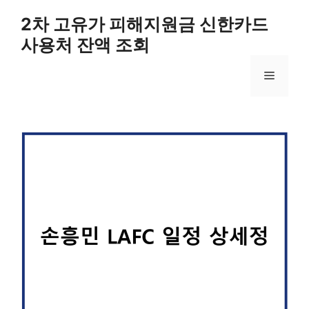
컨
2차 고유가 피해지원금 신한카드
텐
사용처 잔액 조회
츠
로
메
건
너
뛰
뉴
기