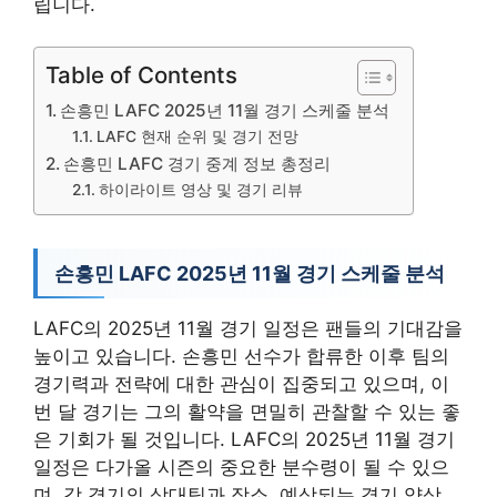
립니다.
Table of Contents
손흥민 LAFC 2025년 11월 경기 스케줄 분석
LAFC 현재 순위 및 경기 전망
손흥민 LAFC 경기 중계 정보 총정리
하이라이트 영상 및 경기 리뷰
손흥민 LAFC 2025년 11월 경기 스케줄 분석
LAFC의 2025년 11월 경기 일정은 팬들의 기대감을
높이고 있습니다. 손흥민 선수가 합류한 이후 팀의
경기력과 전략에 대한 관심이 집중되고 있으며, 이
번 달 경기는 그의 활약을 면밀히 관찰할 수 있는 좋
은 기회가 될 것입니다. LAFC의 2025년 11월 경기
일정은 다가올 시즌의 중요한 분수령이 될 수 있으
며, 각 경기의 상대팀과 장소, 예상되는 경기 양상