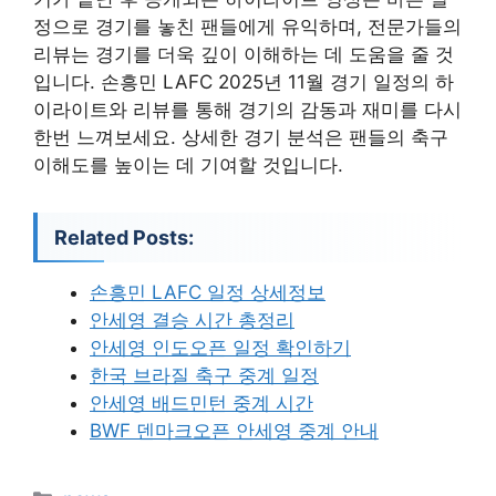
정으로 경기를 놓친 팬들에게 유익하며, 전문가들의
리뷰는 경기를 더욱 깊이 이해하는 데 도움을 줄 것
입니다. 손흥민 LAFC 2025년 11월 경기 일정의 하
이라이트와 리뷰를 통해 경기의 감동과 재미를 다시
한번 느껴보세요. 상세한 경기 분석은 팬들의 축구
이해도를 높이는 데 기여할 것입니다.
Related Posts:
손흥민 LAFC 일정 상세정보
안세영 결승 시간 총정리
안세영 인도오픈 일정 확인하기
한국 브라질 축구 중계 일정
안세영 배드민턴 중계 시간
BWF 덴마크오픈 안세영 중계 안내
카