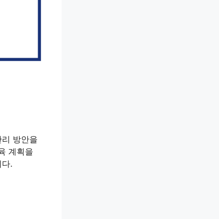
관리 방안을
육 계획을
다.