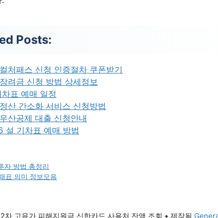
ed Posts:
컬처패스 신청 인증절차 쿠폰받기
장려금 신청 방법 상세정보
기차표 예매 일정
정산 간소화 서비스 신청방법
우산공제 대출 신청안내
26 설 기차표 예매 방법
 투자 방법 총정리
때표 의미 정보모음
6 2차 고유가 피해지원금 신한카드 사용처 잔액 조회
• 제작됨
Genera