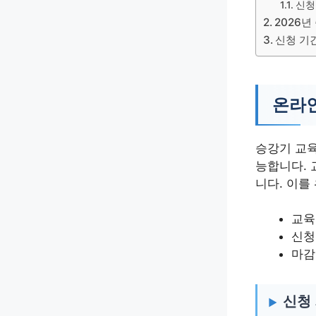
신청
2026년
신청 기
온라인
승강기 교육
능합니다. 
니다. 이를
교육
신청
마감
신청