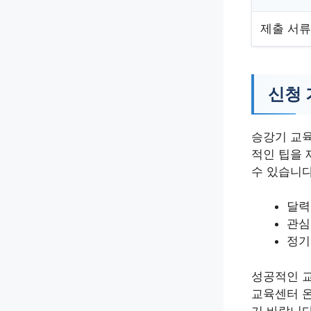
제출 서류
신청 
승강기 교육
적인 팁을 
수 있습니다
달력
관심
정기
성공적인 교
교육센터 
기 바랍니다