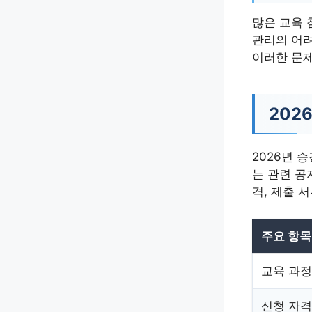
많은 교육 
관리의 어려
이러한 문제
202
2026년 
는 관련 공
격, 제출 
주요 항목
교육 과정
신청 자격