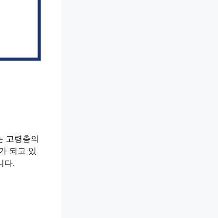
는 고령층의
가 되고 있
니다.