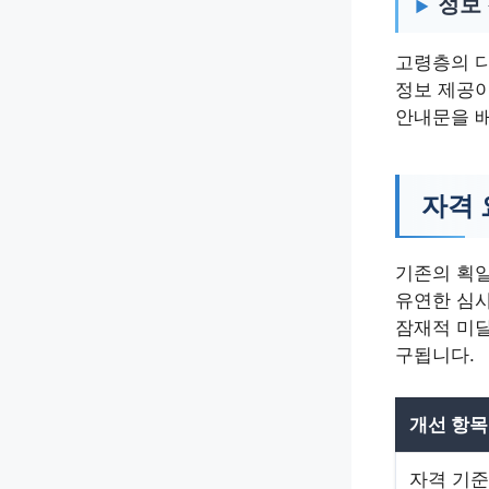
정보
고령층의 디
정보 제공이
안내문을 배
자격 
기존의 획일
유연한 심사
잠재적 미달
구됩니다.
개선 항목
자격 기준