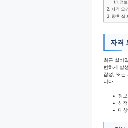
정보
자격 요
향후 실
자격 
최근 실버일
번하게 발생
잡성, 또는
니다.
정보
신청
대상