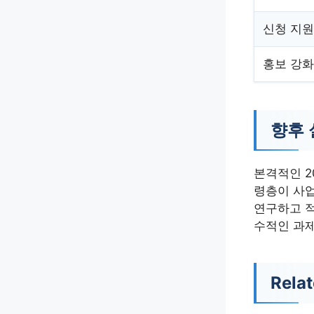
신청 지원
홍보 강화
향후 
본격적인 2
령층이 사업
연구하고 적
수적인 과
Relat