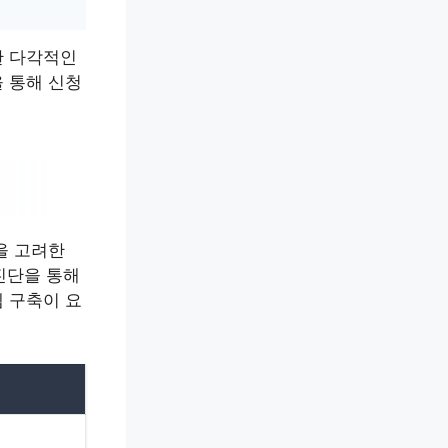
한 다각적인
 통해 신청
을 고려한
진단을 통해
 구축이 요