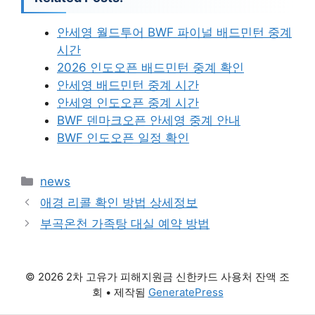
안세영 월드투어 BWF 파이널 배드민턴 중계
시간
2026 인도오픈 배드민턴 중계 확인
안세영 배드민턴 중계 시간
안세영 인도오픈 중계 시간
BWF 덴마크오픈 안세영 중계 안내
BWF 인도오픈 일정 확인
카
news
테
애경 리콜 확인 방법 상세정보
고
부곡온천 가족탕 대실 예약 방법
리
© 2026 2차 고유가 피해지원금 신한카드 사용처 잔액 조
회
• 제작됨
GeneratePress