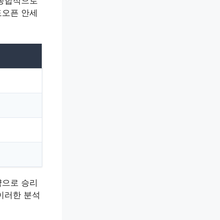
 종합적으로
도오픈 안세
략으로 승리
이러한 분석