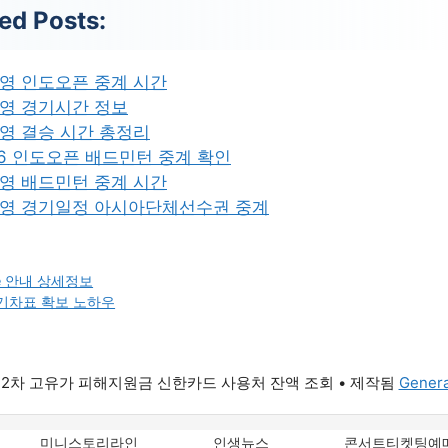
ed Posts:
영 인도오픈 중계 시간
영 경기시간 정보
영 결승 시간 총정리
26 인도오픈 배드민턴 중계 확인
영 배드민턴 중계 시간
영 경기일정 아시아단체선수권 중계
 안내 상세정보
 기차표 확보 노하우
6 2차 고유가 피해지원금 신한카드 사용처 잔액 조회
• 제작됨
Genera
미니스토리라인
인생뉴스
콘서트티켓팅예