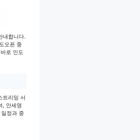
안내합니다.
인도오픈 중
 바로 인도
스트리밍 서
여, 안세영
 일정과 중