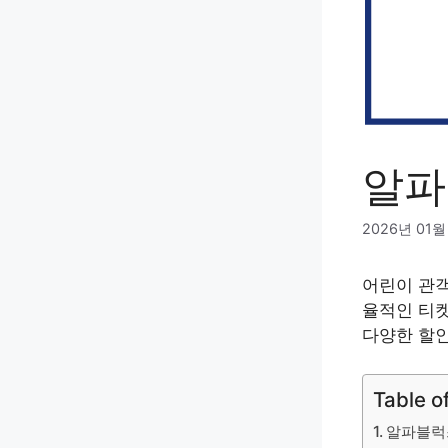
알파
2026년 01월
어린이 관객
율적인 티켓
다양한 할인
Table o
알파블럭