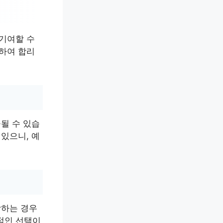
 기여할 수
토하여 합리
될 수 있습
있으니, 예
함하는 경우
적인 선택이