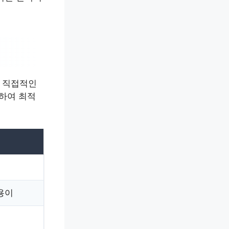
 직접적인
악하여 최적
용이