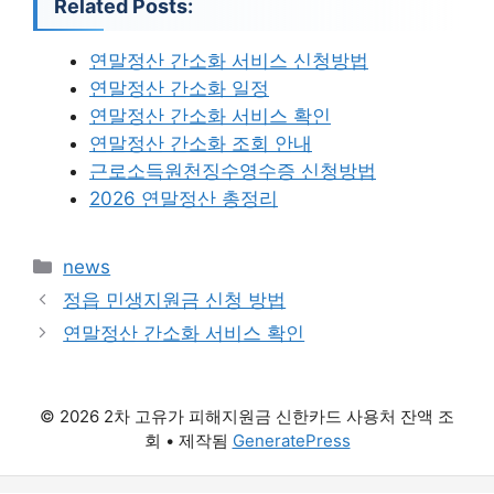
Related Posts:
연말정산 간소화 서비스 신청방법
연말정산 간소화 일정
연말정산 간소화 서비스 확인
연말정산 간소화 조회 안내
근로소득원천징수영수증 신청방법
2026 연말정산 총정리
카
news
테
정읍 민생지원금 신청 방법
고
연말정산 간소화 서비스 확인
리
© 2026 2차 고유가 피해지원금 신한카드 사용처 잔액 조
회
• 제작됨
GeneratePress