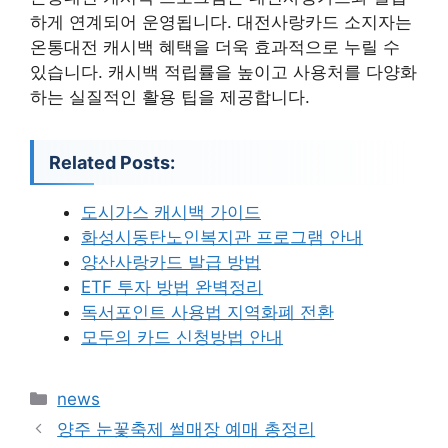
하게 연계되어 운영됩니다. 대전사랑카드 소지자는
온통대전 캐시백 혜택을 더욱 효과적으로 누릴 수
있습니다. 캐시백 적립률을 높이고 사용처를 다양화
하는 실질적인 활용 팁을 제공합니다.
Related Posts:
도시가스 캐시백 가이드
화성시동탄노인복지관 프로그램 안내
양산사랑카드 발급 방법
ETF 투자 방법 완벽정리
독서포인트 사용법 지역화폐 전환
모두의 카드 신청방법 안내
카
news
테
양주 눈꽃축제 썰매장 예매 총정리
고