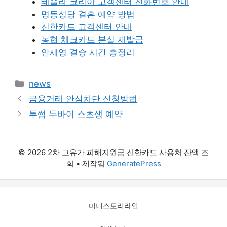
테슬라 코리아 고객센터 전화번호 안내
명동성당 결혼 예약 방법
신한카드 고객센터 안내
농협 체크카드 분실 재발급
안세영 결승 시간 총정리
카
news
테
금융거래 안심차단 신청방법
고
투썸 두바이 스초생 예약
리
© 2026 2차 고유가 피해지원금 신한카드 사용처 잔액 조
회
• 제작됨
GeneratePress
미니스토리라인