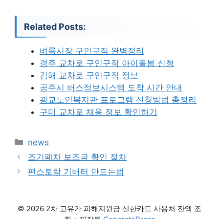
Related Posts:
벼룩시장 구인구직 완벽정리
경주 교차로 구인구직 아이돌봄 신청
김해 교차로 구인구직 정보
공주시 버스정보시스템 도착 시간 안내
광교노인복지관 프로그램 신청방법 총정리
구미 교차로 채용 정보 확인하기
카
news
테
조기폐차 보조금 확인 절차
고
편스토랑 기버터 만드는법
리
© 2026 2차 고유가 피해지원금 신한카드 사용처 잔액 조