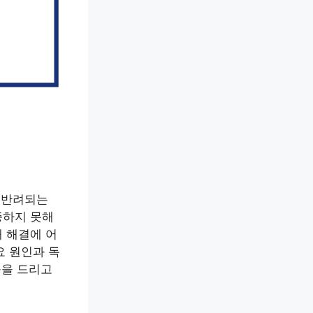
시 반려되는
증하지 못해
 해결에 어
요 원인과 독
움을 드리고