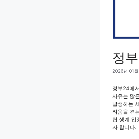
정부
2026년 01월
정부24에서
사유는 많은
발생하는 세
려움을 겪는
립 생계 입
자 합니다.