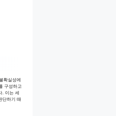
 불확실성에
를 구성하고
. 이는 세
판단하기 때