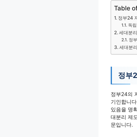
Table o
정부24 
독립
세대분리
정부
세대분리
정부2
정부24의 
기인합니다
있음을 명확
대분리 제도
문입니다.