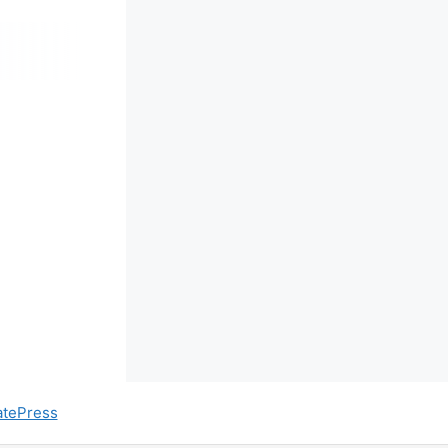
tePress