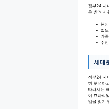
정부24 자
은 반려 사
본인
별도
가족
주민
세대분
정부24 자
히 분석하고
따라서는 해
이 효과적입
임을 잊지 