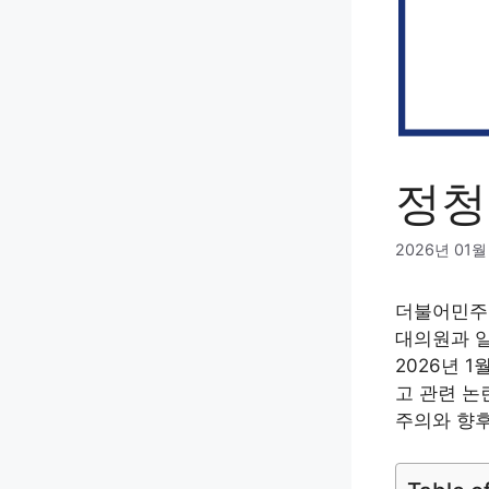
정청
2026년 01월
더불어민주당
대의원과 
2026년 
고 관련 논
주의와 향후