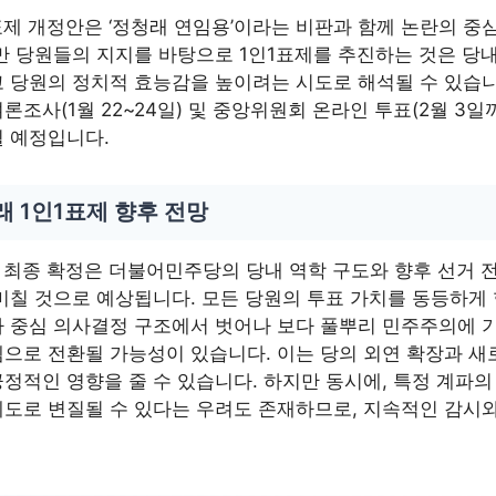
표제 개정안은 ‘정청래 연임용’이라는 비판과 함께 논란의 중
만 당원들의 지지를 바탕으로 1인1표제를 추진하는 것은 당
 당원의 정치적 효능감을 높이려는 시도로 해석될 수 있습니
론조사(1월 22~24일) 및 중앙위원회 온라인 투표(2월 3일
 예정입니다.
 1인1표제 향후 전망
 최종 확정은 더불어민주당의 당내 역학 구도와 향후 선거 
미칠 것으로 예상됩니다. 모든 당원의 투표 가치를 동등하게
 중심 의사결정 구조에서 벗어나 보다 풀뿌리 민주주의에 
으로 전환될 가능성이 있습니다. 이는 당의 외연 확장과 새
정적인 영향을 줄 수 있습니다. 하지만 동시에, 특정 계파
도로 변질될 수 있다는 우려도 존재하므로, 지속적인 감시와