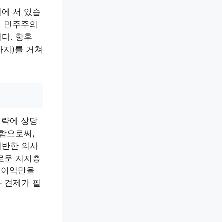
심에 서 있습
내 민주주의
다. 향후
까지)를 거쳐
전략에 상당
 함으로써,
기반한 의사
로운 지지층
의 이익만을
 견제가 필