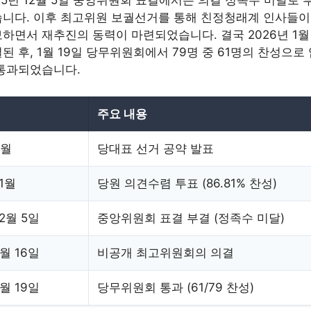
25년 12월 5일 중앙위원회 표결에서는 의결 정족수 미달로 
습니다. 이후 최고위원 보궐선거를 통해 친정청래계 인사들이
하면서 재추진의 동력이 마련되었습니다. 결국 2026년 1월 
된 후, 1월 19일 당무위원회에서 79명 중 61명의 찬성으로
 통과되었습니다.
주요 내용
8월
당대표 선거 공약 발표
11월
당원 의견수렴 투표 (86.81% 찬성)
12월 5일
중앙위원회 표결 부결 (정족수 미달)
1월 16일
비공개 최고위원회의 의결
1월 19일
당무위원회 통과 (61/79 찬성)