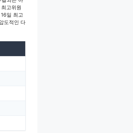
부결되는 아
 최고위원
16일 최고
 압도적인 다