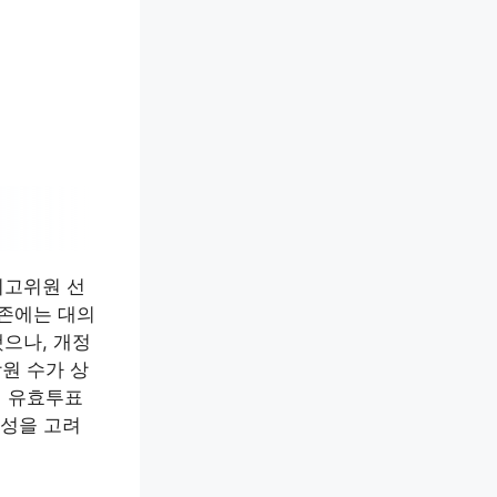
최고위원 선
기존에는 대의
했으나, 개정
원 수가 상
역 유효투표
평성을 고려