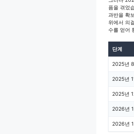
그러나 20
픔을 겪었
과반을 확보
위에서 의결
수를 얻어
단계
2025년 
2025년 
2025년 
2026년 
2026년 