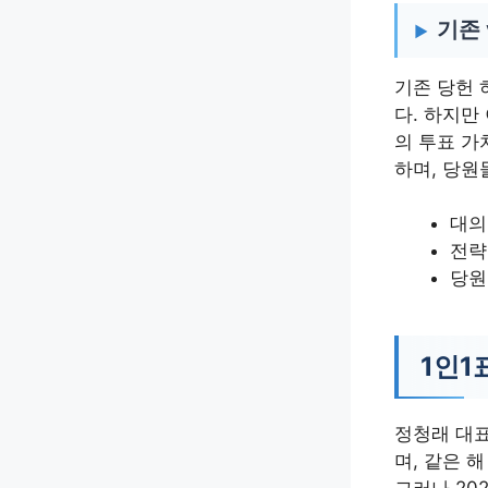
기존 
기존 당헌 
다. 하지만
의 투표 가
하며, 당원
대의
전략
당원
1인1
정청래 대표
며, 같은 