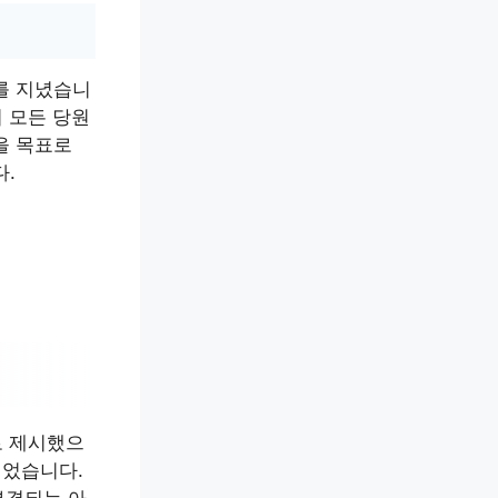
를 지녔습니
 모든 당원
을 목표로
다.
로 제시했으
얻었습니다.