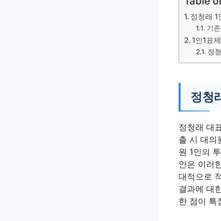
Table o
정청래 1
기존
1인1표제
정청
정청래
정청래 대표
출 시 대의
원 1인의 
안은 이러한
대적으로 적
결과에 대한
한 점이 특