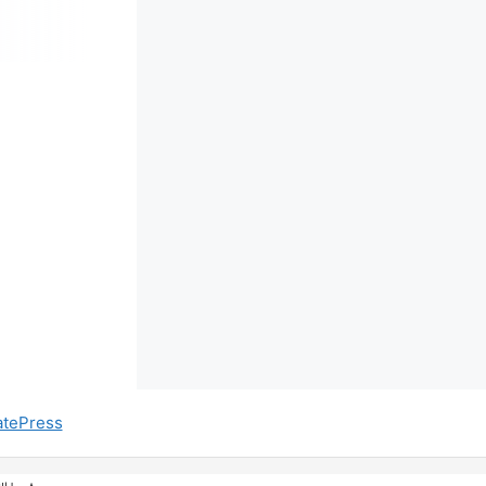
tePress