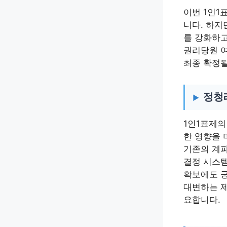
이번 1인1
니다. 하지
를 강화하고
권리당원 여
최종 확정될
정청래
1인1표제의
한 영향을 
기존의 계파
결정 시스템
확보에도 긍
대변하는 제
요합니다.