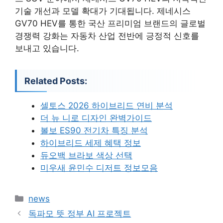
기술 개선과 모델 확대가 기대됩니다. 제네시스
GV70 HEV를 통한 국산 프리미엄 브랜드의 글로벌
경쟁력 강화는 자동차 산업 전반에 긍정적 신호를
보내고 있습니다.
Related Posts:
셀토스 2026 하이브리드 연비 분석
더 뉴 니로 디자인 완벽가이드
볼보 ES90 전기차 특징 분석
하이브리드 세제 혜택 정보
듀오백 브라보 색상 선택
미우새 윤민수 디저트 정보모음
카
news
테
독파모 뜻 정부 AI 프로젝트
고