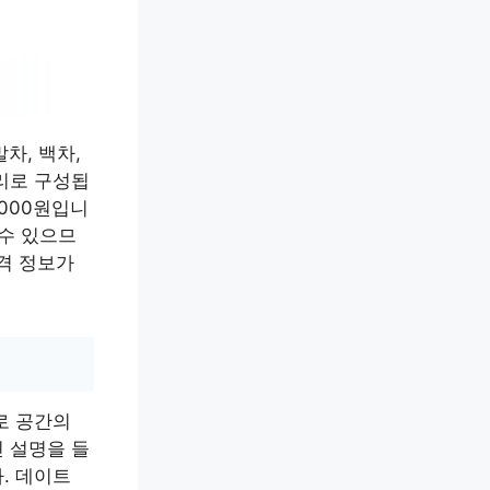
차, 백차,
리로 구성됩
,000원입니
 수 있으므
가격 정보가
로 공간의
 설명을 들
. 데이트