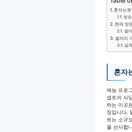
Table o
혼자는못
방송
현재 방
갤러
갤러리 
실제
혼자는
예능 프로그
셉트의 식
하는 이곳은
징입니다. 
트는 소규모
을 선사합니