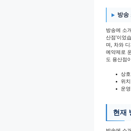
방송
방송에 소개
산점’이었습
며, 차와 
예약제로 
도 용산점이
상호
위치
운영
현재 
방송에 소개