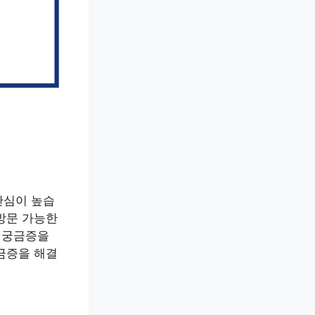
 관심이 높습
방문 가능한
한 궁금증을
금증을 해결