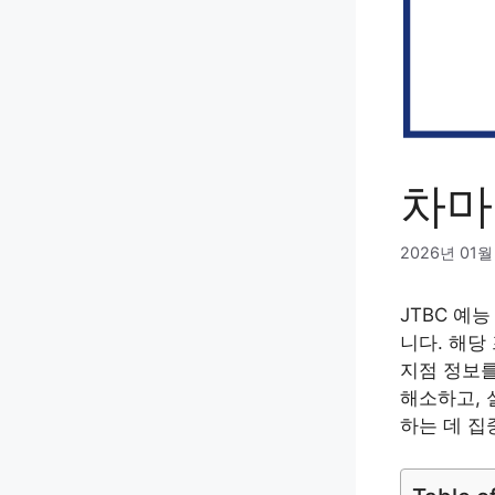
차마
2026년 01월
JTBC 예
니다. 해당
지점 정보를
해소하고, 
하는 데 집