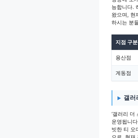
능합니다. 
왔으며, 현
하시는 분들
지점 구분
용산점
계동점
갤러
‘갤러리 더
운영됩니다.
빗한 티 오
으로, 현재