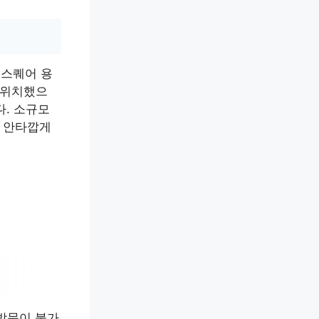
 스퀘어 용
에 위치했으
다. 소규모
 안타깝게
 방문이 불가