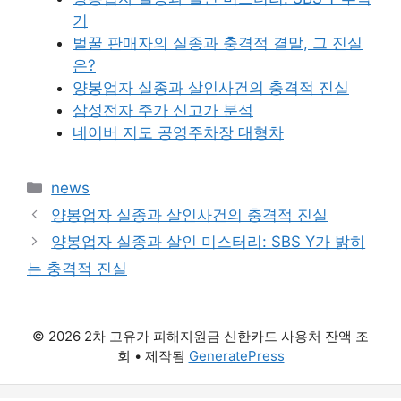
기
벌꿀 판매자의 실종과 충격적 결말, 그 진실
은?
양봉업자 실종과 살인사건의 충격적 진실
삼성전자 주가 신고가 분석
네이버 지도 공영주차장 대형차
카
news
테
양봉업자 실종과 살인사건의 충격적 진실
고
양봉업자 실종과 살인 미스터리: SBS Y가 밝히
리
는 충격적 진실
© 2026 2차 고유가 피해지원금 신한카드 사용처 잔액 조
회
• 제작됨
GeneratePress