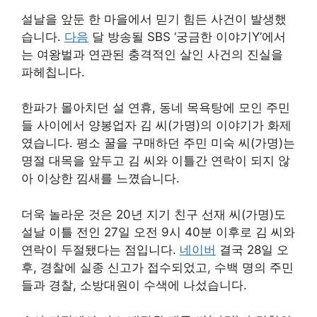
설날을 앞둔 한 마을에서 믿기 힘든 사건이 발생했
습니다.
다음
달 방송될 SBS ‘궁금한 이야기Y’에서
는 여왕벌과 연관된 충격적인 살인 사건의 진실을
파헤칩니다.
한파가 몰아치던 설 연휴, 동네 목욕탕에 모인 주민
들 사이에서 양봉업자 김 씨(가명)의 이야기가 화제
였습니다. 평소 꿀을 구매하던 주민 미숙 씨(가명)는
명절 대목을 앞두고 김 씨와 이틀간 연락이 되지 않
아 이상한 낌새를 느꼈습니다.
더욱 놀라운 것은 20년 지기 친구 선재 씨(가명)도
설날 이틀 전인 27일 오전 9시 40분 이후로 김 씨와
연락이 두절됐다는 점입니다.
네이버
결국 28일 오
후, 경찰에 실종 신고가 접수되었고, 수백 명의 주민
들과 경찰, 소방대원이 수색에 나섰습니다.