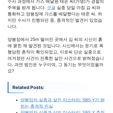
수사 과정에서 가스 배달원 태준 씨(가명)가 경찰의
주목을 받게 됩니다.
구글
실종 당일 아침 김 씨와
통화하고 양봉장에 가스를 배달했다는 태준 씨. 하
지만 수사가 진행되던 중, 충격적인 발견이 있었습
니다.
양봉장에서 25m 떨어진 곳에서 김 씨의 시신이 흙
에 묻힌 채 발견된 것입니다. 시신에서는 둔기로 폭
행당한 흔적이 확인되었고, 이로써 단순 실종으로
여겨졌던 사건이 잔혹한 살인 사건으로 밝혀졌습니
다. 과연 범인은 누구이며, 그 동기는 무엇이었을까
요?
Related Posts:
양봉업자 실종과 살인 미스터리: SBS Y가 밝
히는 충격적 진실
양봉업자 실종과 살인 미스터리: SBS Y 추적