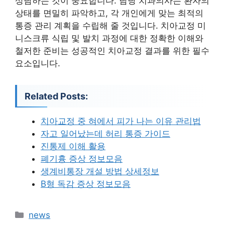
상담하는 것이 중요합니다. 담당 치과의사는 환자의
상태를 면밀히 파악하고, 각 개인에게 맞는 최적의
통증 관리 계획을 수립해 줄 것입니다. 치아교정 미
니스크류 식립 및 발치 과정에 대한 정확한 이해와
철저한 준비는 성공적인 치아교정 결과를 위한 필수
요소입니다.
Related Posts:
치아교정 중 혀에서 피가 나는 이유 관리법
자고 일어났는데 허리 통증 가이드
진통제 이해 활용
폐기흉 증상 정보모음
생계비통장 개설 방법 상세정보
B형 독감 증상 정보모음
카
news