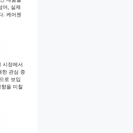
넘어, 실제
. 케어젠
벌 시장에서
대한 관심 증
것으로 보입
영향을 미칠