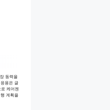
장 동력을
 응용은 글
으로 케어젠
실행 계획을