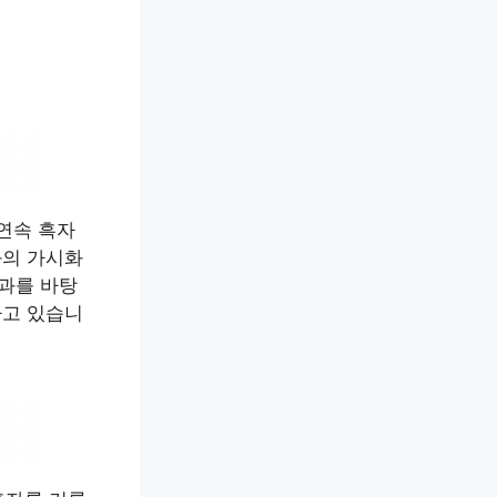
연속 흑자
과의 가시화
성과를 바탕
하고 있습니