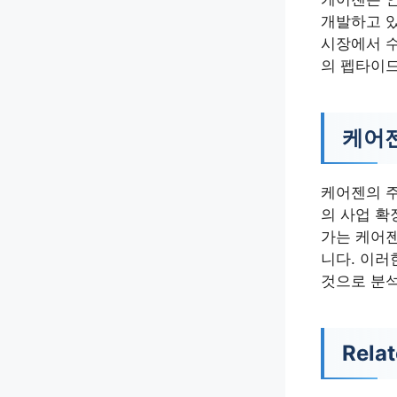
개발하고 있
시장에서 
의 펩타이드
케어젠
케어젠의 주
의 사업 확
가는 케어젠
니다. 이러
것으로 분
Relat