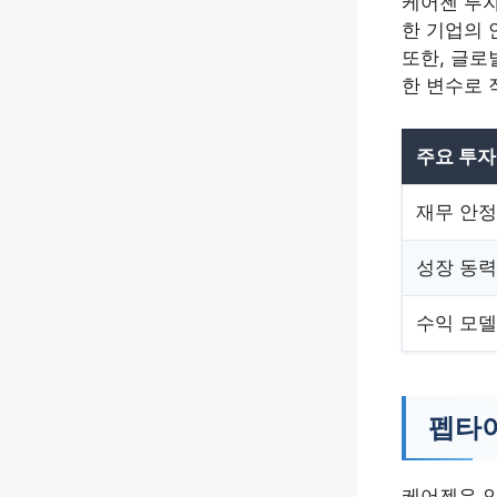
케어젠 투자
한 기업의 
또한, 글로
한 변수로 
주요 투자
재무 안
성장 동력
수익 모델
펩타이
케어젠은 