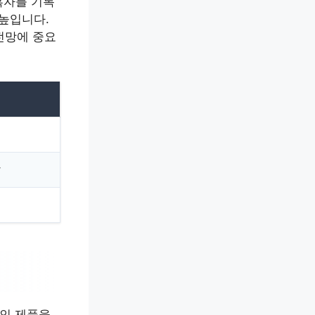
흑자를 기록
 높입니다.
전망에 중요
발
인 제품을