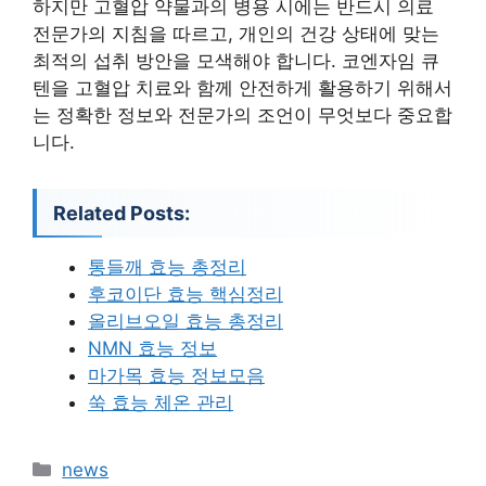
하지만 고혈압 약물과의 병용 시에는 반드시 의료
전문가의 지침을 따르고, 개인의 건강 상태에 맞는
최적의 섭취 방안을 모색해야 합니다. 코엔자임 큐
텐을 고혈압 치료와 함께 안전하게 활용하기 위해서
는 정확한 정보와 전문가의 조언이 무엇보다 중요합
니다.
Related Posts:
통들깨 효능 총정리
후코이단 효능 핵심정리
올리브오일 효능 총정리
NMN 효능 정보
마가목 효능 정보모음
쑥 효능 체온 관리
카
news