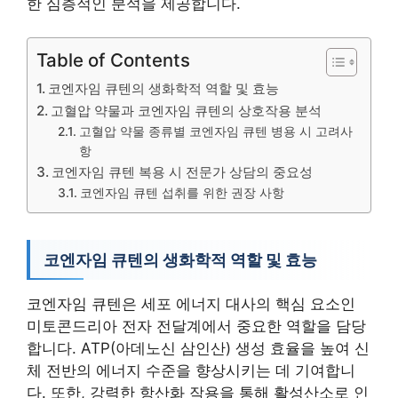
한 심층적인 분석을 제공합니다.
Table of Contents
코엔자임 큐텐의 생화학적 역할 및 효능
고혈압 약물과 코엔자임 큐텐의 상호작용 분석
고혈압 약물 종류별 코엔자임 큐텐 병용 시 고려사
항
코엔자임 큐텐 복용 시 전문가 상담의 중요성
코엔자임 큐텐 섭취를 위한 권장 사항
코엔자임 큐텐의 생화학적 역할 및 효능
코엔자임 큐텐은 세포 에너지 대사의 핵심 요소인
미토콘드리아 전자 전달계에서 중요한 역할을 담당
합니다. ATP(아데노신 삼인산) 생성 효율을 높여 신
체 전반의 에너지 수준을 향상시키는 데 기여합니
다. 또한, 강력한 항산화 작용을 통해 활성산소로 인