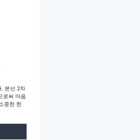
 본선 2차
으로써 마음
 소중한 한