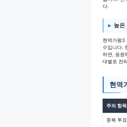
다.
높은
현역가왕3 
수입니다. 
하면, 응원
대별로 전
현역가
주의 항목
중복 투표