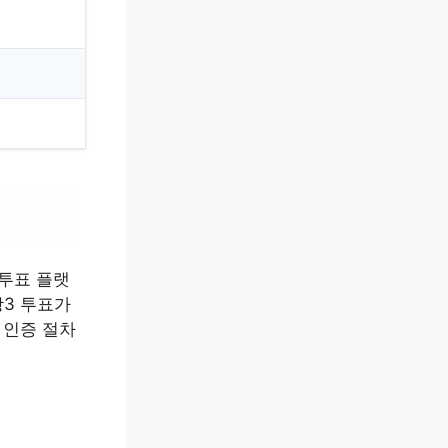
 투표 플랫
왕3 투표가
 인증 절차