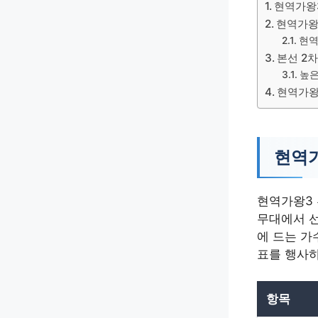
현역가왕
현역가왕
현역
본선 2
높은
현역가왕
현역가
현역가왕3 
무대에서 
에 드는 가
표를 행사하
항목