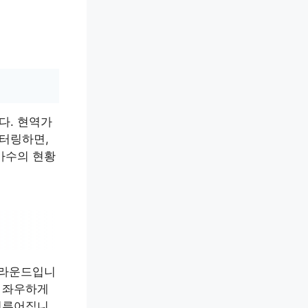
다. 현역가
니터링하면,
가수의 현황
 라운드입니
를 좌우하게
 이루어집니