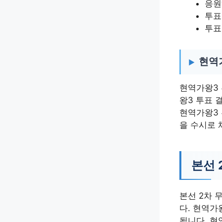
응원
투표
투표
현역
현역가왕3 
왕3 투표 
현역가왕3 
을 수시로 
본선 
본선 2차 
다. 현역가
됩니다. 현