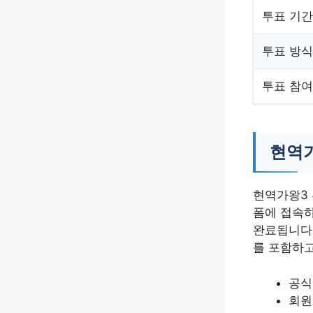
투표 기간
투표 방식
투표 참여
현역가
현역가왕3 
폼에 접속하
완료됩니다.
를 포함하고
공식
회원