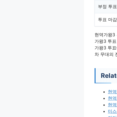
부정 투표
투표 마감
현역가왕3 
가왕3 투표
가왕3 투표
차 무대의 
Relat
현역
현역
현역
미스