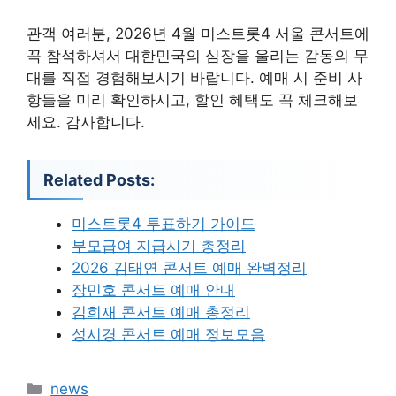
관객 여러분, 2026년 4월 미스트롯4 서울 콘서트에
꼭 참석하셔서 대한민국의 심장을 울리는 감동의 무
대를 직접 경험해보시기 바랍니다. 예매 시 준비 사
항들을 미리 확인하시고, 할인 혜택도 꼭 체크해보
세요. 감사합니다.
Related Posts:
미스트롯4 투표하기 가이드
부모급여 지급시기 총정리
2026 김태연 콘서트 예매 완벽정리
장민호 콘서트 예매 안내
김희재 콘서트 예매 총정리
성시경 콘서트 예매 정보모음
카
news