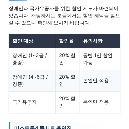
장애인과 국가유공자를 위한 할인 제도가 마련되어
있습니다. 해당하시는 분들께서는 할인 혜택을 받으
실 수 있으니 확인해 보시기 바랍니다.
할인 대상
할인율
유의사항
장애인 (1~3급 /
20% 할
동반 1인 할인
중증)
인
가능
장애인 (4~6급 /
20% 할
본인만 적용
경증)
인
20% 할
국가유공자
본인만 적용
인
미스트롯4 콘서트 출연진