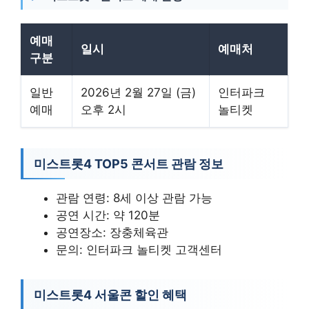
예매
일시
예매처
구분
일반
2026년 2월 27일 (금)
인터파크
예매
오후 2시
놀티켓
미스트롯4 TOP5 콘서트 관람 정보
관람 연령: 8세 이상 관람 가능
공연 시간: 약 120분
공연장소: 장충체육관
문의: 인터파크 놀티켓 고객센터
미스트롯4 서울콘 할인 혜택