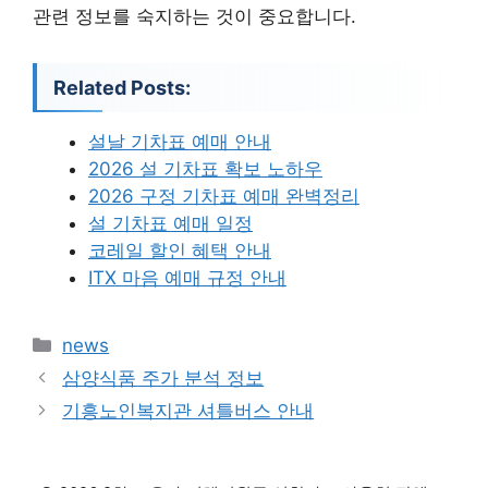
관련 정보를 숙지하는 것이 중요합니다.
Related Posts:
설날 기차표 예매 안내
2026 설 기차표 확보 노하우
2026 구정 기차표 예매 완벽정리
설 기차표 예매 일정
코레일 할인 혜택 안내
ITX 마음 예매 규정 안내
카
news
테
삼양식품 주가 분석 정보
고
기흥노인복지관 셔틀버스 안내
리