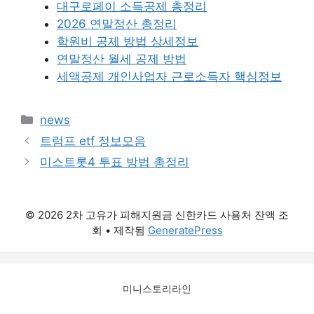
대구로페이 소득공제 총정리
2026 연말정산 총정리
학원비 공제 방법 상세정보
연말정산 월세 공제 방법
세액공제 개인사업자 근로소득자 핵심정보
카
news
테
트럼프 etf 정보모음
고
미스트롯4 투표 방법 총정리
리
© 2026 2차 고유가 피해지원금 신한카드 사용처 잔액 조
회
• 제작됨
GeneratePress
미니스토리라인