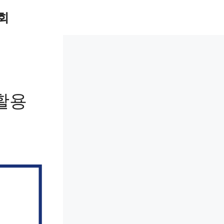
회
 활용