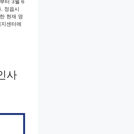
부터 3월 6
. 정읍시
한 현재 영
복지센터에
 인사