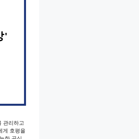
를 관리하고
에게 호평을
가능한 공식