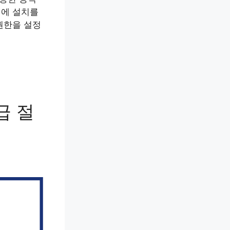
내에 설치를
권한을 설정
급 절