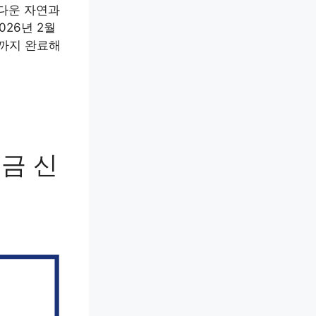
름다운 자연과
026년 2월
일까지 완료해
금 신