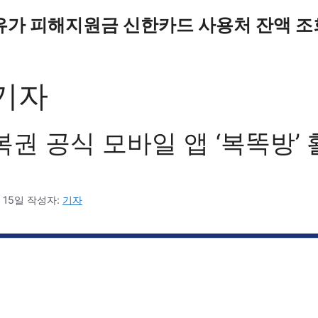
유가 피해지원금 신한카드 사용처 잔액 조
기자
권 공식 모바일 앱 ‘복똑방’
 15일
작성자:
기자