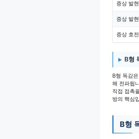
증상 발현
증상 발현
증상 호전
B형 
B형 독감은
해 전파됩니
직접 접촉을
방의 핵심입
B형 