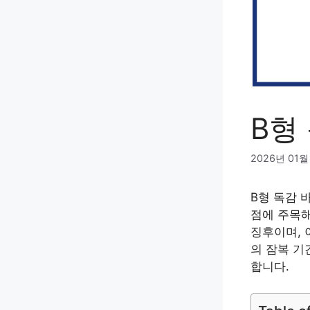
B형
2026년 01월
B형 독감 
점에 주목해
징후이며, 
의 잠복 기
합니다.