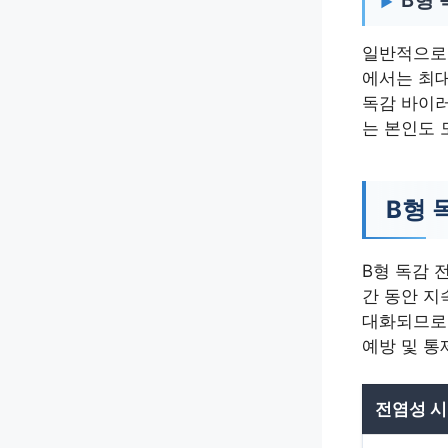
일반적으로 
에서는 최대
독감 바이러
는 본인도 
B형 
B형 독감 
간 동안 지
대화되므로 
예방 및 통
전염성 