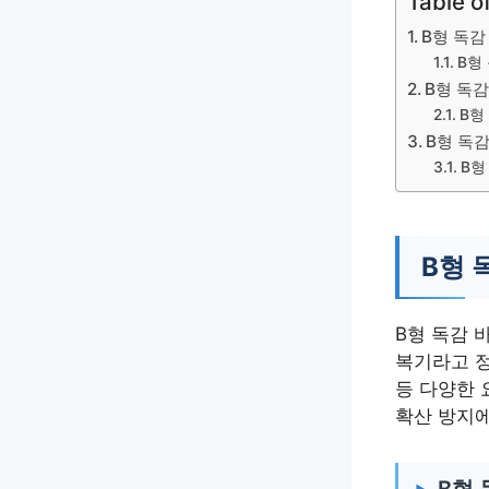
Table o
B형 독감
B형
B형 독감
B형
B형 독감
B형
B형 
B형 독감 
복기라고 정
등 다양한 
확산 방지
B형 