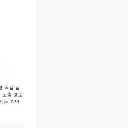
형 독감 잠
 노출 경로
이해는 감염