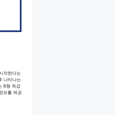
 시작한다는
후 나타나는
 B형 독감
 정보를 제공