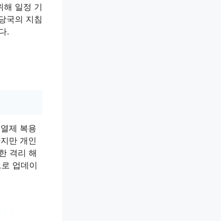
위해 일정 기
 당국의 지침
다.
해열제 복용
하지만 개인
한 격리 해
으로 업데이