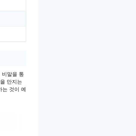
는 비말을 통
입을 만지는
하는 것이 예