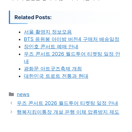
Related Posts:
서울 촬영지 정보모음
BTS 응원봉 아미밤 버전4 구매처 배송일정
장민호 콘서트 예매 안내
우즈 콘서트 2026 월드투어 티켓팅 일정 안
내
광화문 아트굿즈축제 개최
대한민국 트로트 전통과 현대
카
news
테
우즈 콘서트 2026 월드투어 티켓팅 일정 안내
고
행복지킴이통장 개설 은행 이체 압류방지 제도
리