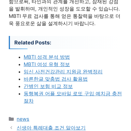
함으로써, 타인과의 관계를 개선하고, 잠재된 강점
을 발휘하며, 개인적인 성장을 도모할 수 있습니다.
MBTI 무료 검사를 통해 얻은 통찰력을 바탕으로 더
욱 풍요로운 삶을 설계하시기 바랍니다.
Related Posts:
MBTI 성격 분석 방법
MBTI 여성 유형 정보
임신 사전건강관리 지원금 완벽정리
바른한글 맞춤법 검사 활용법
간병인 보험 비교 정보
동행복권 어플 모바일 로또 구입 예치금 충전
절차
카
news
테
신생아 특례대출 조건 알아보기