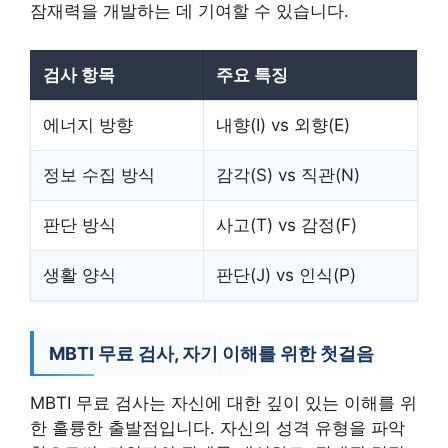
잠재력을 개발하는 데 기여할 수 있습니다.
검사 항목
주요 특징
에너지 방향
내향(I) vs 외향(E)
정보 수집 방식
감각(S) vs 직관(N)
판단 방식
사고(T) vs 감정(F)
생활 양식
판단(J) vs 인식(P)
MBTI 무료 검사, 자기 이해를 위한 첫걸음
MBTI 무료 검사는 자신에 대한 깊이 있는 이해를 위
한 훌륭한 출발점입니다. 자신의 성격 유형을 파악