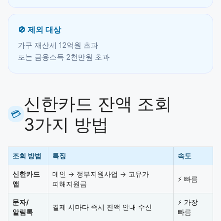
🚫 제외 대상
가구 재산세 12억원 초과
또는 금융소득 2천만원 초과
신한카드 잔액 조회
💳
3가지 방법
조회 방법
특징
속도
신한카드
메인 → 정부지원사업 → 고유가
⚡ 빠름
앱
피해지원금
문자/
⚡ 가장
결제 시마다 즉시 잔액 안내 수신
알림톡
빠름