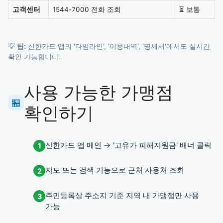
고객센터
1544-7000 전화 조회
⏳ 보통
💡
팁:
신한카드 앱의 '타임라인', '이용내역', '명세서'에서도 실시간
확인 가능합니다.
사용 가능한 가맹점
🏪
확인하기
신한카드 앱 메인 → '고유가 피해지원금' 배너 클릭
1
지도 또는 검색 기능으로 근처 사용처 조회
2
주민등록상 주소지 기준 지역 내 가맹점만 사용
3
가능