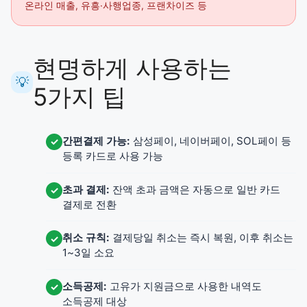
온라인 매출, 유흥·사행업종, 프랜차이즈 등
현명하게 사용하는
💡
5가지 팁
간편결제 가능:
삼성페이, 네이버페이, SOL페이 등
✓
등록 카드로 사용 가능
초과 결제:
잔액 초과 금액은 자동으로 일반 카드
✓
결제로 전환
취소 규칙:
결제당일 취소는 즉시 복원, 이후 취소는
✓
1~3일 소요
소득공제:
고유가 지원금으로 사용한 내역도
✓
소득공제 대상